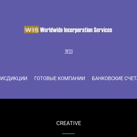
WIS
ИСДИКЦИИ
ГОТОВЫЕ КОМПАНИИ
БАНКОВСКИЕ СЧЕТ
CREATIVE