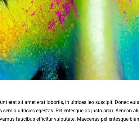
unt erat sit amet erat lobortis, in ultrices leo suscipit. Donec e
s sem a ultricies egestas. Pellentesque ac justo arcu. Aenean a
Vivamus faucibus efficitur vulputate. Maecenas pellentesque bla