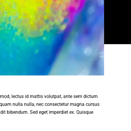
uismod, lectus id mattis volutpat, ante sem dictum
liquam nulla nulla, nec consectetur magna cursus
ndit bibendum. Sed eget imperdiet ex. Quisque