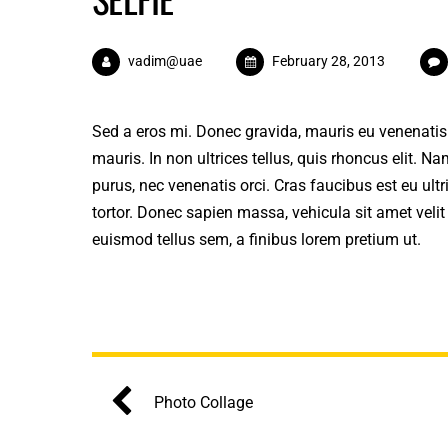
vadim@uae
February 28, 2013
Sed a eros mi. Donec gravida, mauris eu venenatis 
mauris. In non ultrices tellus, quis rhoncus elit. 
purus, nec venenatis orci. Cras faucibus est eu u
tortor. Donec sapien massa, vehicula sit amet velit
euismod tellus sem, a finibus lorem pretium ut.
Photo Collage