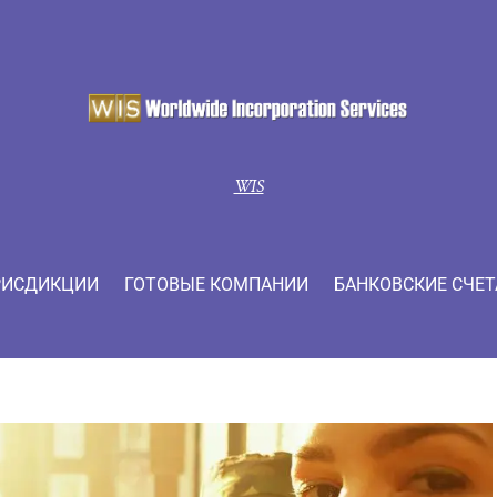
WIS
ИСДИКЦИИ
ГОТОВЫЕ КОМПАНИИ
БАНКОВСКИЕ СЧЕТ