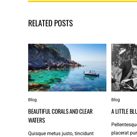
RELATED POSTS
Blog
Blog
BEAUTIFUL CORALS AND CLEAR
A LITTLE B
WATERS
Pellentesqu
placerat pur
Quisque metus justo, tincidunt