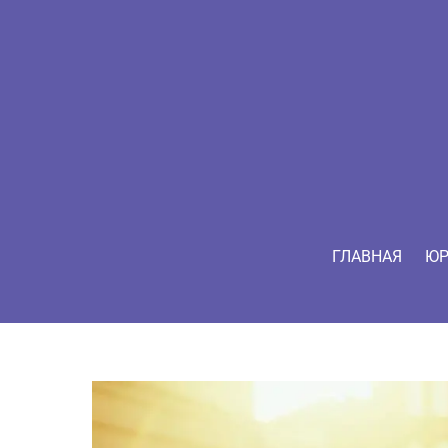
ГЛАВНАЯ
ЮР