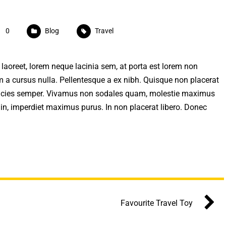
0
Blog
Travel
laoreet, lorem neque lacinia sem, at porta est lorem non
Nam a cursus nulla. Pellentesque a ex nibh. Quisque non placerat
ltricies semper. Vivamus non sodales quam, molestie maximus
 in, imperdiet maximus purus. In non placerat libero. Donec
Favourite Travel Toy