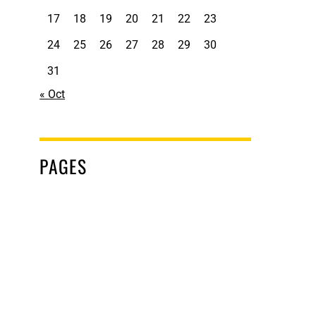
17
18
19
20
21
22
23
24
25
26
27
28
29
30
31
« Oct
PAGES